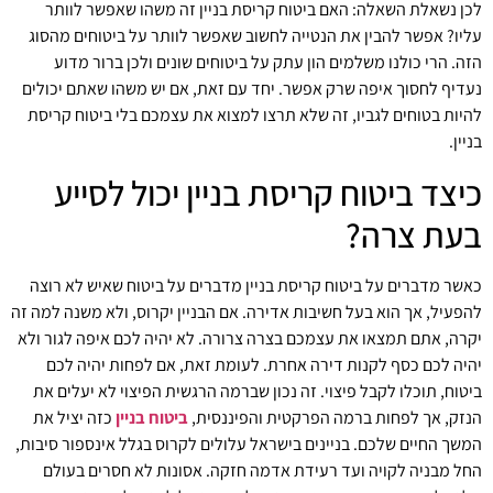
לכן נשאלת השאלה: האם ביטוח קריסת בניין זה משהו שאפשר לוותר
עליו? אפשר להבין את הנטייה לחשוב שאפשר לוותר על ביטוחים מהסוג
הזה. הרי כולנו משלמים הון עתק על ביטוחים שונים ולכן ברור מדוע
נעדיף לחסוך איפה שרק אפשר. יחד עם זאת, אם יש משהו שאתם יכולים
להיות בטוחים לגביו, זה שלא תרצו למצוא את עצמכם בלי ביטוח קריסת
בניין.
כיצד ביטוח קריסת בניין יכול לסייע
בעת צרה?
כאשר מדברים על ביטוח קריסת בניין מדברים על ביטוח שאיש לא רוצה
להפעיל, אך הוא בעל חשיבות אדירה. אם הבניין יקרוס, ולא משנה למה זה
יקרה, אתם תמצאו את עצמכם בצרה צרורה. לא יהיה לכם איפה לגור ולא
יהיה לכם כסף לקנות דירה אחרת. לעומת זאת, אם לפחות יהיה לכם
ביטוח, תוכלו לקבל פיצוי. זה נכון שברמה הרגשית הפיצוי לא יעלים את
הנזק, אך לפחות ברמה הפרקטית והפיננסית,
ביטוח בניין
כזה יציל את
המשך החיים שלכם. בניינים בישראל עלולים לקרוס בגלל אינספור סיבות,
החל מבניה לקויה ועד רעידת אדמה חזקה. אסונות לא חסרים בעולם