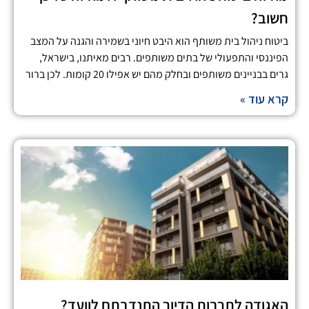
חשוב?
ביטוח ניהול בית משותף הוא היבט חיוני בשמירה והגנה על המצב
הפיננסי והתפעולי של בתים משותפים. רבים מאיתנו, בישראל,
גרים בבניינים משותפים ובחלק מהם יש אפילו 20 קומות. לכן ברור
קרא עוד »
האגודה לתרבות הדיור התנדבתם לוועד?