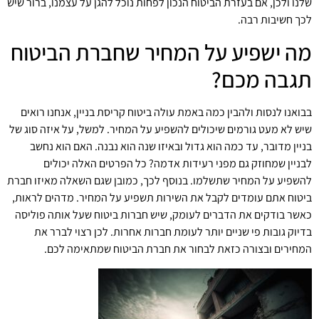
שלנו ולכן, אם בעזרת הביטוח הנכון לפחות נוכל להגן על עצמנו, ברור שיש
לכך חשיבות רבה.
מה ישפיע על המחיר שחברת הביטוח
תגבה מכם?
בבואנו לנסות ולהבין כמה באמת עולה ביטוח קריסת בניין, אנחנו רואים
שיש לא מעט גורמים שיכולים להשפיע על המחיר. למשל, על איזה סוג של
בניין מדובר, עד כמה הוא גדול ובאיזו שנה הוא נבנה. האם הוא נחשב
לבניין שמחוזק גם מפני רעידות אדמה? כל הפרטים האלה יכולים
להשפיע על המחיר שתשלמו. בנוסף לכך, כמובן שגם השאלה מאיזו חברת
ביטוח אתם עומדים לקבל את השירות תשפיע על המחיר. מדהים לראות,
כאשר בודקים את הדברים לעומק, שיש חברות ביטוח שעל אותה פוליסה
בדיוק גובות פי שניים יותר לעומת חברות אחרות. לכן רצוי לברר את
המחירים ובצורה כזאת לבחור את חברת הביטוח שמתאימה לכם.