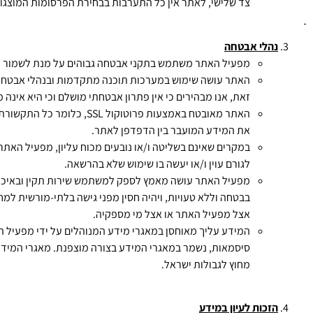
צד שלישי, לאתר אין כל התערבות בבחירת הפרסומות המוצגות
נהלי אבטחה
מפעיל האתר משתמש בתקני אבטחה גבוהים על מנת לשמור ככ
האתר עושה שימוש במערכות תוכנה מתקדמות ובנהלי אבטחה 
זאת, אנו מבהירים כי אין פתרון אבטחתי מושלם וכי היא אינ
האתר מאובטח באמצעות פרו
את המידע המועבר בין הדפדפן לאתר.
במקרים שאינם בשליטה ו/או נובעים מכוח עליון, מפעיל האתר 
לגורם עוין ו/או יעשה בו שימוש שלא בהרשאה.
מפעיל האתר עושה מאמץ לספק למשתמש שירות תקין ובאיכות ג
בבטחה וללא טעויות, ויהיה חסין מפני גישה בלתי-מורשית למ
אצל מפעיל האתר או אצל מי מספקיה.
סיסמאות, נשמר במאגרי המידע בצורה מוצפנת. מאגרי המידע
מחוץ לגבולות ישראל.
הזכות לעיון במידע