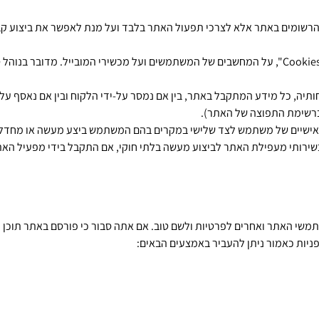
רשומים באתר אלא לצרכי תפעול האתר בלבד ועל מנת לאפשר את ביצוע קבל
מפעיל האתר עשוי לעשות שימוש ב"עוגיות", המוכרות גם כ-"Cookies", על המחשבים של המשתמשים ועל מכשירי המו
ברשימת התפוצה של האתר).
האישיים של משתמש לצד שלישי במקרים בהם המשתמש ביצע מעשה או מחדל ה
רותי מעפילת האתר לביצוע מעשה בלתי חוקי, אם התקבל בידי מפעיל האתר 
שי האתר ואחרים לפרטיות ולשם טוב. אם אתה סבור כי פורסם באתר תוכן ה
ניות כאמור ניתן להעביר באמצעים הבאים: