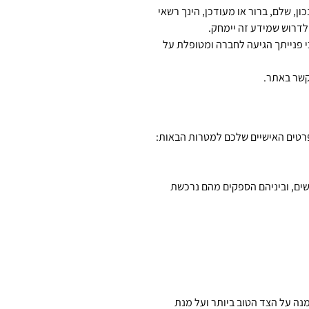
 אינו נכון, שלם, ברור או מעודכן, הינך רשאי
לדרוש שמידע זה יימחק.
י פנייתך הגיעה לחברה ומטופלת על
קשר באתר.
בפרטים האישיים שלכם למטרות הבאות:
רך האתר (יובהר כי האתר רשאי להעביר את המידע כאמור בסעיף 84 לצדדים שליישים, וביניהם הספקים מהם נרכשת
ה על הצד הטוב ביותר ועל מנת