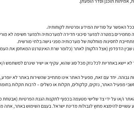
, אמיתות תוכנן וסדר הופעתן.
ל האפשר על סודיות המידע ופרטיות לקוחותיה.
מחמירים במטרה למזער סיכוני חדירה למערכותיה ולמזער חשיפה לא מור
ה מתחייבת לחסינות מוחלטת של מערכותיה מפני גישה בלתי מורשית.
טוקול SSL, כלומר כל התקשורת שבין הדפדפן (אצל הלקוח) לאתר (כלומר שרת האינטרנט המאחסן
לא יישא באחריות לכל נזק מכל סוג שהוא, עקיף או ישיר שיגרם למשתמש ו/או
בוהה. יחד עם זאת, מפעיל האתר אינו מתחייב שהשירות באתר לא יופרע, יי
חשבי מפעיל האתר, נזקים, קלקולים, תקלות או כשלים – לרבות תקלות בחומר
 עשויים להימצא מחוץ לגבולות מדינת ישראל. בעצם השימוש באתר, אתה מ