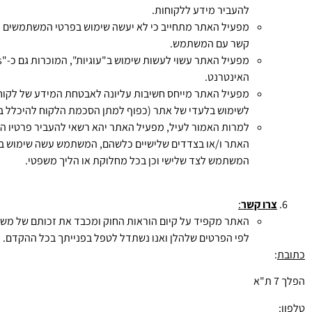
להעביר מידע ללקוחות.
מפעיל האתר מתחייב כי לא יעשה שימוש בפרטי המשתמשים ה
קשר עם המשתמש.
האינטרנט.
לשימוש בלעדי של אתר (כפוף למתן הסכמת הלקוח להיכלל 
למרות האמור לעיל, מפעיל האתר יהא רשאי להעביר פרטיו 
האתר ו/או בצדדים שלישיים כלשהם, המשתמש עשה שימוש בשי
המשתמש לצד שלישי וכן בכל מחלוקת או הליך משפטי.
צרו קשר
:
האתר מקפיד על קיום הוראות החוק ומכבד את זכותם של משתמ
לפי הפרטים שלהלן ואנו נשתדל לטפל בפנייתך בכל ההקדם. פ
כתובת
:
הפלך 7 ת"א
טלפון
: