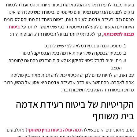
ביטוח מבנה לרעידת אדמה הוא פוליסת ביטוח מיוחדת המיועדת לכסות
נזקים למבנים הנגרמים מאירועים סייסמיים. ביטוח רכוש סטנדרטי אינו
מכסה נזקי רעידת אדמה. לעומת זאת, ביטוח מיוחד זה מתייחס לסיכונים
הייחודיים הקשורים לפעילות סייסמית. כפי שאי אפשר לוותר על
ביטוח
מבנה למשכנתא
, כך לא כדאי לוותר גם על הביטוח הזה. הביטוח הזה:
מספק הגנה פיננסית מלאה למי שיש לו נכס
מבטיח שבמקרה של רעידת אדמה בעל הנכס יקבל כיסוי
ניתן יהיה לקבל כיסוי לתיקון או לשיקום הנדרש בהתאם לחומרת
המצב
עם זאת, יש להיות ערים לכך שהכיסוי יכול להשתנות מאוד בין פוליסה
אחת לאחרת. בהתחשב שעובדה שרעידת אדמה היא אסון של ממש, ברור
מדוע הביטוח הזה הוא בעל חשיבות רבה.
הקריטיות של ביטוח רעידת אדמה
בית משותף
אתם מתעניינים היום בשאלה
כמה עולה ביטוח בניין משותף
? מתלבטים