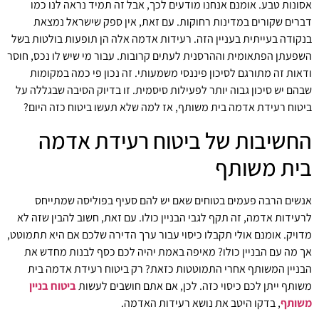
אסונות טבע. אומנם אנחנו מודעים לכך, אבל זה תמיד נראה לנו כמו
דברים שקורים במדינות רחוקות. עם זאת, אין ספק שישראל נמצאת
בנקודה בעייתית בעניין הזה. רעידות אדמה אלה הן תופעות בולטות בשל
השפעתן הפתאומית וההרסנית לעתים קרובות. עבור מי שיש לו נכס, חוסר
ודאות זה מתורגם לסיכון פיננסי משמעותי. זה נכון פי כמה במקומות
שבהם יש סיכון גבוה יותר לפעילות סיסמית. זו בדיוק הסיבה שבגללה על
ביטוח רעידת אדמה בית משותף, אז למה שלא תעשו ביטוח כזה היום?
החשיבות של ביטוח רעידת אדמה
בית משותף
אנשים הרבה פעמים בטוחים שאם יש להם סעיף בפוליסה שמתייחס
לרעידות אדמה, זה תקף לגבי הבניין כולו. עם זאת, חשוב להבין שזה לא
מדויק. אומנם אולי תקבלו כיסוי עבור ערך הדירה שלכם אם היא תתמוטט,
אך מה עם הבניין כולו? מאיפה באמת יהיה לכם כסף לבנות מחדש את
הבניין המשותף אחרי התמוטטות כזאת? רק ביטוח רעידת אדמה בית
משותף ייתן לכם כיסוי כזה. לכן, אם אתם חושבים לעשות
ביטוח בניין
משותף
, בדקו היטב את נושא רעידות האדמה.