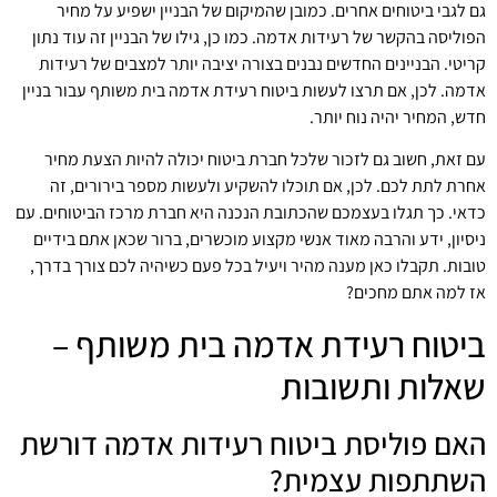
גם לגבי ביטוחים אחרים. כמובן שהמיקום של הבניין ישפיע על מחיר
הפוליסה בהקשר של רעידות אדמה. כמו כן, גילו של הבניין זה עוד נתון
קריטי. הבניינים החדשים נבנים בצורה יציבה יותר למצבים של רעידות
אדמה. לכן, אם תרצו לעשות ביטוח רעידת אדמה בית משותף עבור בניין
חדש, המחיר יהיה נוח יותר.
עם זאת, חשוב גם לזכור שלכל חברת ביטוח יכולה להיות הצעת מחיר
אחרת לתת לכם. לכן, אם תוכלו להשקיע ולעשות מספר בירורים, זה
כדאי. כך תגלו בעצמכם שהכתובת הנכנה היא חברת מרכז הביטוחים. עם
ניסיון, ידע והרבה מאוד אנשי מקצוע מוכשרים, ברור שכאן אתם בידיים
טובות. תקבלו כאן מענה מהיר ויעיל בכל פעם כשיהיה לכם צורך בדרך,
אז למה אתם מחכים?
ביטוח רעידת אדמה בית משותף –
שאלות ותשובות
האם פוליסת ביטוח רעידות אדמה דורשת
השתתפות עצמית?