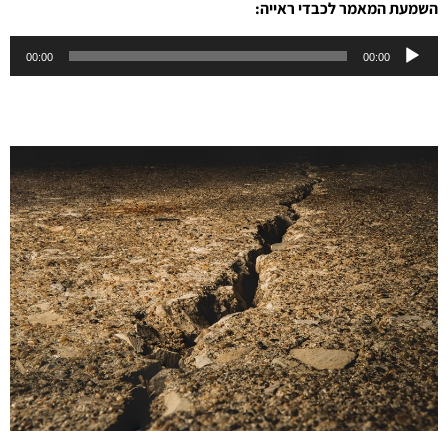
השמעת המאמר לכבדי ראייה:
נגן
00:00
00:00
אודיו