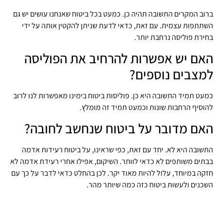
ברוב המקרים התשובה תהיה כן. כמעט בכל ביטוח שאנחנו עושים יש גם
השתתפות עצמית. עם זאת, כדאי לדעת שניתן להקטין אותה על ידי
בחירת פוליסה נרחבת יותר.
האם יש אפשרות להרחיב את הפוליסה
למצבים נוספים?
כמעט תמיד התשובה היא כן. פוליסות ביטוח בימינו מאפשרות לנו לרוב
להוסיף הרחבות שונות וכמעט תמיד זה מומלץ.
האם מדובר על ביטוח שנחשב לחובה?
התשובה היא לא. יחד עם זאת, כפי שראינו, על ביטוח רעידות אדמה
בבתים משותפים לא כדאי לוותר. השיקום, אפילו אחרי רעידת אדמה לא
חזקה במיוחד, עלול להיות מאוד יקר. לכן בהחלט כדאי לדבר על כך עם
השכנים ולעשות ביטוח כזה כמה שיותר מהר.