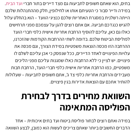
בתים, הוא שאתם חשופים לתביעות גם מצד דיירים בתור חברי
ועד הבית
.
במידה ודייר סבור כי הטעיתם אותו או לחילופין, חלק מההתנהלות שלכם
הייתה רשלנית במסגרת האחריות שלכם כנציגי הוועד – הוא בהחלט עלול
להגיש כנגדכם תביעה. אם אתם רוצים להגן על עצמכם מפני תרחישים
כאלו גם כאן, עליכם להוסיף הרחבת אחריות אישית כלפי חברי הועד
לפוליסת הביטוח שלכם. בדומה לשתי ההרחבות הקודמות שהזכרנו,
ההרחבה הזו מכסה הוצאות משפטיות במידת הצורך, וגם מכסה את
עלויות הפיצויים לאחד הדיירים, ככל שנפסק כי אכן עליכם לשלם לו
פיצויים. יש לציין כי ללא הרחבות כאלו שמגנות עליכם מפני הליכים
משפטיים, כמו הרחבת אחריות אישית כלפי חברי הועד, הרחבת חבות
מעבידים והרחבת אחריות כלפי צד ג', אתם חשופים לתביעות – שעלולות
להותיר אתכם עם הוצאות אדירות בגין פיצויים.
השוואת מחירים בדרך לבחירת
הפוליסה המתאימה
במידה ואתם רוצים לבחור פוליסת ביטוח ועד בתים איכותית – אחד
הדברים החשובים ביותר שאתם צריכים לעשות הוא כמובן, לבצע השוואה