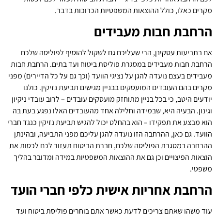
מקרים כאלו, כולל ההוצאות המשפטיות הכרוכות בדבר.
הרחבת חבות מעבידים
אם בתביעות עסקינן, הרי שעליכם גם לשקול להוסיף לפוליסה שלכם
הרחבת חבות מעבידים במסגרת פוליסת ביטוח ועד בתים. הרחבת חבות
מעבידים בעצם נועדה להגן על נציגי הוועד (וכך גם על כל הדיירים) מפני
מקרים בהם העובדים המועסקים בבניין מגישים תביעת נזיקין. כולנו
יודעים היטב, כי בכל בניין מתוחזק מועסקים עובדים – לרוב עובדי ניקיון
וגינון. הבעיה היא, שבמידה וחלילה אחד מהעובדים האלו נפגע בעת בה
הוא מבצע את תפקידו – הוא בהחלט יכול להגיש תביעת נזיקין כנגד חברי
הוועד. גם כאן, ההרחבה הזו נועדה להגן עליכם מפני התביעה, ובהינתן
ההרחבה במסגרת הפוליסה שלכם, חברת הביטוח תעזור לכם לכסות את
הוצאות הפיצויים וכן גם את ההוצאות המשפטיות במידה ומדובר בהליך
משפטי.
הרחבת אחריות אישית כלפי חברי הועד
עוד משהו שאתם צריכים לדעת כאשר אתם בוחרים פוליסת ביטוח ועד