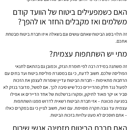
האם כשמפעילים ביטוח של הוועד קודם
משלמים ואז מקבלים החזר או להפך?
זה תלוי בסוג הביטוח שאתם עושים וגם בשאלה איזו חברת ביטוח מבטחת
אתכם.
מתי יש השתתפות עצמית?
זה משתנה במידה רבה לפי חומרת הנזק, וכמובן גם בהתאם לתנאי
הפוליסה שלכם. חשוב לדעת, כי גם במסגרת פוליסת ביטוח ועד בתים עם
הרחבות מתאימות – חברות הביטוח עדיין שומרות לעצמן את הזכות
לפעול נגד חלק מהדיירים ככל שיש סיבה לכך. אם למשל, מדובר בנזק לא
סביר או יקר מאוד לתיקון, ומקורו ברשלנות של אחד הדיירים או אפילו
בפגיעה מכוונת – אזי חברת הביטוח רשאית לדרוש ממנו השתתפות
עצמית עד גובה תקרה מסוימת. עם זאת, חשוב לציין כי גם במקרים כאלו
– אתם חוסכים לא מעט עלויות בזכות הביטוח.
האם חברת הביטוח מזמינה אנשי שירות