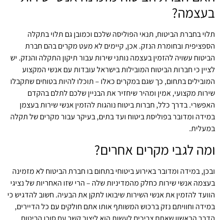
בעצמה?
תלוי בחברת הביטוח, תנאי הפוליסה שלכם וכמובן גם תלוי בתקלה
הספציפית ובחומרת הנזק. אכן, קיימים לא מעט מקרים בהם חברת
הביטוח עשויה להזמין בעצמה נותני שירות עבור תיקון התקלה והנזק. יש
לציין כי חברות הביטוח המובילות בישראל עובדות עם אנשי המקצוע
המובילים בתחום, כך שגם במקרים כאלו – תוכלו להיות בטוחים שתקבלו
שירות מקצועי, אמין ומהיר שיחזיר את הבניין שלכם לתלם בהקדם
האפשרי. בדרך כלל, חברות ביטוח נוהגות להזמין אנשי שירות בעצמן
במידה ומדובר בפוליסת ביטוח ועד בתים, בעיקר עבור מקרים של תקלה
במעלית.
ומה לגבי מקרים אחרים?
ובכן, במידה ומדובר באירוע ביטוחי בתחום בו חברת הביטוח לא מזמינה
בעצמה אנשי שירות כחלק מהמדיניות שלה – הרי שזו האחריות של נציגי
הוועד להזמין את אנשי השירות שיבואו לתקן את הבעיה. חשוב להדגיש כי
במידה וחוויתם נזק ברכוש המשותף אותו אתם חולקים עם כל הדיירים,
הדבר הראשון שאתם צריכים לעשות הוא ליצור קשר עם סוכן הביטוח