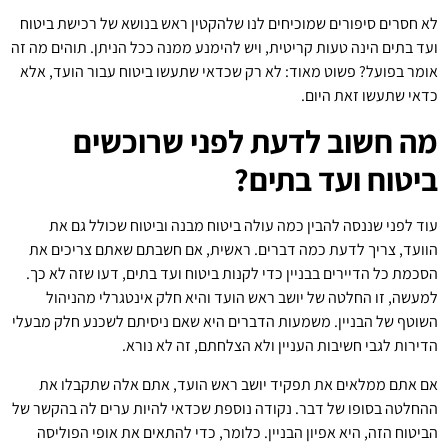
לא חסרים סיפורים שמוכיחים לנו שלהקטין ראש בנושא של רכישת ביטוח
ועד בתים הינה טעות קריטית, ויש להימנע ממנה ככל הניתן. תוהים מה זה
אומר בפועל? פשוט מאוד: לא רק שכדאי שתעשו ביטוח עבור הועד, אלא
כדאי שתעשו זאת היום.
מה חשוב לדעת לפני שרוכשים
ביטוח ועד בתים?
עוד לפני שננסה להבין כמה עולה ביטוח מבנה וביטוח שכולל גם את
הוועד, צריך לדעת כמה דברים. ראשית, אם חשבתם שאתם צריכים את
הסכמת כל הדיירים בבניין כדי לקנות ביטוח ועד בתים, דעו שזה לא כך.
למעשה, זו החלטה של יושב ראש הועד והיא חלק אינטגרלי מהניהול
השוטף של הבניין. משמעות הדברים היא שאם ניסיתם לשכנע חלק מבעלי
הדירות לגבי חשיבות העניין ולא הצלחתם, זה לא נורא.
אם אתם ממלאים את תפקיד יושב ראש הועד, אתם אלה שתקבלו את
ההחלטה בסופו של דבר. נקודה נוספת שכדאי להיות ערים לה בהקשר של
הביטוח הזה, היא אפיון הבניין. כלומר, כדי להתאים את אופי הפוליסה