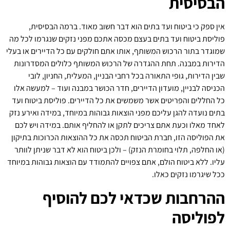
הבסיסית
אין ספק כי ביטוח ועד בתים הוא דבר חשוב מאוד. ברמה הבסיסית,
פוליסת ביטוח ועד בתים בעצם מכסה אתכם מפני נזקים שנגרמו לכל מה
שמוגדר בתור הרכוש המשותף, אותו אתם חולקים עם כל הדיירים או בעלי
הדירות במבנה. תחת ההגדרה של הרכוש המשותף כלולים המסדרונות
שבין הדירות, גופי התאורה בכל רחבי הבניין, המעלית, החניון, לובי
הכניסה לבניין, מועדון הדיירים, חדר הכושר במבנה ועוד – למעשה אלו
כל החללים והפריטים אשר משמשים את כל הדיירים. פוליסת ביטוח ועד
בתים נועדה להגן עליכם מפני הוצאות גבוהות במיוחד, במידה ואירע נזק
לאחד מאלו וכעת אתם צריכים לתקן או להחליף אותם. במידה ויש לכם
את הפוליסה הזו, חברת הביטוח תכסה את כל ההוצאות הכרוכות בתיקון
(או החלפה, תלוי בחומרת הנזק) – ולכן ביטוח הוא לא דבר שניתן לוותר
עליו. ללא ביטוח הולם, אתם צפויים להתמודד עם הוצאות גבוהות במיוחד
ככל שיגרמו נזקים כאלו.
ההרחבות שכדאי לכם להוסיף
לפוליסה