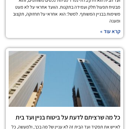
ועד הבית הוא חלק בלתי נפרד מניהול נכסים משותפים, והוא
מבטיח תפעול חלק ועמידה בתקנות. הוועד אחראי על לא מעט
משימות בבניין המשותף. למשל: הוא אחראי על תחזוקה, תקצוב
ומענה
קרא עוד »
כל מה שרציתם לדעת על ביטוח בניין ועד בית
לאייש את תפקיד ועד הבית זה לא עניין של מה בכך, ולמעשה, כל