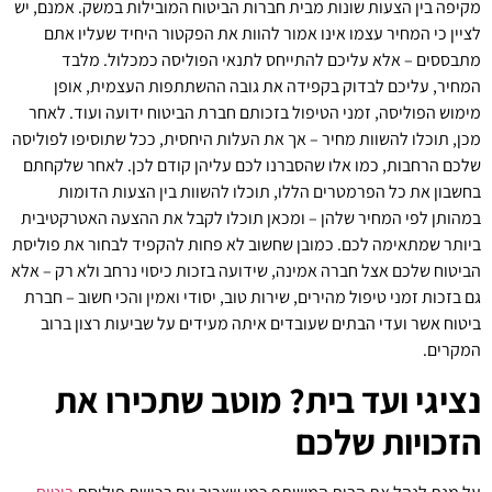
מקיפה בין הצעות שונות מבית חברות הביטוח המובילות במשק. אמנם, יש
לציין כי המחיר עצמו אינו אמור להוות את הפקטור היחיד שעליו אתם
מתבססים – אלא עליכם להתייחס לתנאי הפוליסה כמכלול. מלבד
המחיר, עליכם לבדוק בקפידה את גובה ההשתתפות העצמית, אופן
מימוש הפוליסה, זמני הטיפול בזכותם חברת הביטוח ידועה ועוד. לאחר
מכן, תוכלו להשוות מחיר – אך את העלות היחסית, ככל שתוסיפו לפוליסה
שלכם הרחבות, כמו אלו שהסברנו לכם עליהן קודם לכן. לאחר שלקחתם
בחשבון את כל הפרמטרים הללו, תוכלו להשוות בין הצעות הדומות
במהותן לפי המחיר שלהן – ומכאן תוכלו לקבל את ההצעה האטרקטיבית
ביותר שמתאימה לכם. כמובן שחשוב לא פחות להקפיד לבחור את פוליסת
הביטוח שלכם אצל חברה אמינה, שידועה בזכות כיסוי נרחב ולא רק – אלא
גם בזכות זמני טיפול מהירים, שירות טוב, יסודי ואמין והכי חשוב – חברת
ביטוח אשר ועדי הבתים שעובדים איתה מעידים על שביעות רצון ברוב
המקרים.
נציגי ועד בית? מוטב שתכירו את
הזכויות שלכם