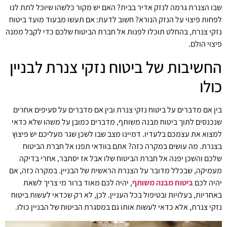
שבו הצנרת גרמה לנזק אדיר בבית? האם יש מקור כלשהו שיוכל לתת לנו
לפחות פיצוי על הנזק הנורא? חשוב לדעת: אם תעשו מבעוד מועד ביטוח
נזקי צנרת, בהחלט תוכלו לפנות אל חברת הביטוח שלכם כדי לקבל ממנה
פיצוי הולם.
החשיבות של ביטוח נזקי צנרת לבניין
כולו
בין אם מדברים על ביטוח נזקי צנרת ובין אם מדברים על סעיפים אחרים
שנכנסים לתוך ביטוח מבנה משותף, מדברים כמובן על משהו שלא כדאי
למצוא את עצמכם בלעדיו. דמיינו מצב שבו לשכן שגר מעליכם יש פיצוץ
בצנרת. מה עושים במקרה כזה? אתם בוודאי תפנו אל חברת הביטוח
שלכם והשכן יפנה אל חברת הביטוח שלו אבל אז יסתבר, אחרי בדיקה
מעמיקה, שבכלל מדובר על הצנרת הראשית של הבניין. במקרה כזה, אם
יהיה לכם
ביטוח מבנה משותף
, יהיה לכם מאוד ברור מי צריך לשאת
באחריות, בעלויות ובטיפול בכל העניין. לכן, לא רק שכדאי לעשות ביטוח
נזקי צנרת, אלא כדאי לעשות אותו גם במסגרת הביטוח של הבניין כולו.