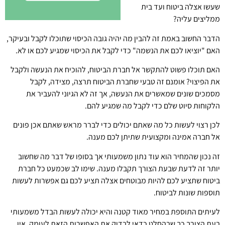
שעשו אצלה ביטוח ועד בית
ממליצים עליה?
הדבר החשוב באמת זה להבין מה יהיה גובה הכיסוי שתוכלו לקבל ובעיקר,
האם "יוציאו לכם את הנשמה" כדי לקבל את הכיסוי שמגיע לכם או לא.
האם תוכלו פשוט להתקשר אל חברת הביטוח, להוכיח את הנעשה ולקבל
את הפיצוי? אומנם זה טבעי שחברת הביטוח תרצה, מצידה, לקבל
מסמכים שונים שמאשרים את הנעשה, אך זה לא הגיוני להעביר את
הלקוחות סיוט שלם כדי לקבל מה שמגיע להם.
לכן רצוי לעשות כל מה שאתם יכולים כדי לברר מראש שאתם אכן פונים
אל חברה אמינה ומקצועית שתיתן לכם מענה.
זה נכון שהמחיר הוא עוד נתון משמעותי אך בסופו של דבר מה שחשוב
יותר זה לדעת שבעת הצורך תקבלו מענה. שימו לב שכמעט כל חברת
ביטוח שתציע לכם להיות מבוטחים אצלה תציע לכם גם אפשרות לעשות
תוספות שונות לביטוח.
לעיתים התוספת במחיר מאוד קטנה והיא יכולה לעשות הבדל משמעותי
בעת הצורך כך שבהחלט כדאי לבדוק את האפשרות הזאת לעומק. אין