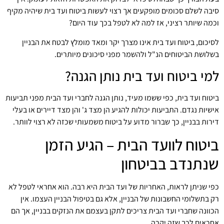
סיבה לשלם סכומים מופקעים אך רצוי לעשות ביטוח ועד בית שיהיה מקיף
וכמה שיותר רציני, אז למה לא לטפל בכך עוד היום?
לסיכום, ביטוח ועד בית אינו מצרך יקר ומאד מומלץ לבטח את הבניין
בשלושת הביטוחים הנ"ל ולהשמר מפני סיכונים מיותרים.
למי ביטוח ועד בית נותן הגנה?
ביטוח ועד בית, כפי ששמו מעיד, נותן הגנה לחברי ועד הבית מפני תביעות
אישיות נגדם. התביעות יכולות להגיע הן מצד ג' והן מצד דיירים או בעלי
דירות בבניין, כך שברור מדוע על ביטוח משמעותי שכזה לא רצוי לוותר.
ביטוח לוועד הבית – הגיע הזמן
שנתנדב בביטחון
כפי שניתן לראות, האחריות של ועד הבית היא רבה. הוא אחראי לטפל לא
רק בתשלומי החשבונות של הבניין, אלא גם בטיפול הבניין העצמו. אין
הכוונה שחברי ועד הבית צריכים לתקן בעצמם את הנזקים בבניין, אך הם
אחראים לכך שזה יקרה.