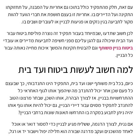
עם זאת, חלק מהתפקיד כולל בתוכו גם אחריות על המבנה, על תחזוקתו
התקינה ועל הדיירים בו. אחריות זו בעצם חושפת את חברי הוועד להוות
מקור לתביעה בגין נזקים או פגיעות לבניין או לעוברים ושבים בו.
לכן חשוב שתדעו ,שבמיוחד בעבור תפקיד זה נוצרה פוליסת ביטוח עבור
ועד הבית שיכולה גם להגן עליכם מפני חשיפה לתביעות מדיירים או עובדי
ביטוח בניין משותף
וגם להבטיח תקינות והמשך איכות מחייה נאותה עבור
כל הבניין.
למה חשוב לעשות ביטוח ועד בית
כיום, בכל בית משותף ישנו ועד בית, התפקיד הינו התנדבותי, כך שבעצם
כל פעם שכן אחר יכול להתנדב מה שיהפוך אותו לגוף האחראי כל
ההתרחשויות בבניין.
אז לצורך הבהרה, אותו השכן, שבחר מרצונו הטוב
להתנדב לתפקיד מסוים עבור דיירי הבניין, גם יכול להיות אותו גוף אותו
יהיה ניתן לתבוע במקרה בו התרחשו תאונות שונות ברחבי הבניין?
אם נניח, לצורך הדגמה, ששליח מגיע לבניין כדי למסור דואר או אוכל
לאחד מהשכנים ועקב מדרגה שבורה הוא חלילה יפול וישבור יד או רגל,