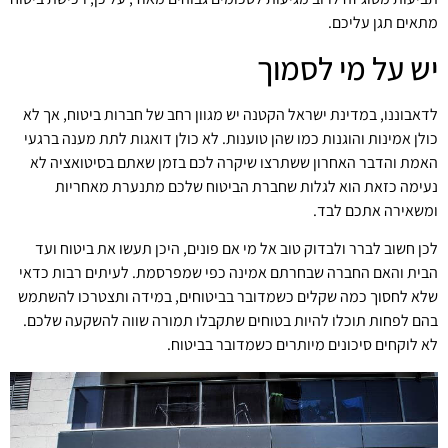
מתאים תגן עליכם.
יש על מי לסמוך
לדאבוננו, במדינת ישראל הקטנה יש מגוון רחב של חברות ביטוח, אך לא
כולן אמינות והוגנות כמו שהן טוענות. לא כולן דואגות לתת מענה ברגעי
האמת והדבר האחרון ששתרצו שיקרה לכם בזמן שאתם בסיטואציה לא
נעימה כזאת
הוא לגלות שחברת הביטוח שלכם מתנערת מאחריות
ומשאירה אתכם לבד.
לכן חשוב לברר ולבדוק טוב אל מי אם פונים, היכן תעשו את ביטוח ועד
הבית והאם החברה שבחרתם אמינה כפי שמפרסמת. לעיתים רבות כדאי
שלא לחסוך כמה שקלים כשמדובר בביטוחים, במידה ותצטרכו להשתמש
בהם לפחות תוכלו להיות בטוחים שתקבלו תמורה שווה להשקעה שלכם.
לא לוקחים סיכונים מיותרים כשמדובר בביטוח.