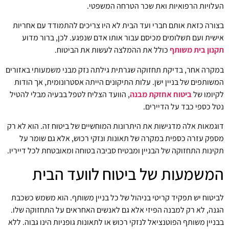
העלויות הרפואיות ואת שכר הטרחה המשפטי.
בצורה כזאת אותם חברי ועד הבית לא היו צריכים להתמודד עם אחריות
אישית ועם תשלומים מכיסם עבור אותו אדם שנפגע. לכן, ברור מדוע
תקנון בית משותף
כולל את ההמלצה לעשות את הביטוח.
במקרה אחר, בדיקת תחזוקה שגרתית גילתה נזק מבני משמעותי באזורים
המשותפים של בניין ישן. עלות התיקונים הייתה אסטרונומית, אך הודות
לקיומו של
ביטוח אחזקת מבנה
, הוועד הצליח לטפל בבעיה מבלי להטיל
נטל כספי כבד על הדיירים.
דוגמאות אלה מדגישות את היתרונות המוחשיים של ביטוח זה. הוא לא רק
מספק עזרה כספית במקרה של תאונות ונזקי רכוש, אלא גם שומר על
תקינות התחזוקה של הבניין ומבטיח סביבה בטוחה ומאובטחת לכל דייריו.
המשמעות של ביטוח לוועד הבית
לביטוח יש תפקיד קריטי בניהול של כל בניין משותף. הוא משמש כשכבת
הגנה, לא רק למבנה הפיזי אלא גם לאנשים האחראים על התחזוקה שלו.
בבניין משותף הפוטנציאל לנזקי רכוש או לתאונות גופניות הינו גבוה. ללא