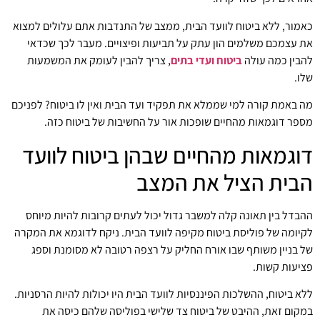
כאמור, ללא ביטוח לוועד הבית, ממצב של התנדבות אתם עלולים למצוא
את עצמכם משלמים הון עתק על תביעות ופיצויים. מעבר לכך שכדאי
להבין כמה עולה
ביטוח ועדי בתים
, צריך להבין לעומק את המשמעות
שלו.
מה באמת קורה למי שממלא את תפקיד ועד הבית ואין לו ביטוח? לפניכם
מספר דוגמאות מהחיים שופכות אור על החשיבות של ביטוח כזה.
דוגמאות מהחיים שבהן ביטוח לוועד
הבית הציל את המצב
ההבדל בין תאונה קלה למשבר גדול יכול לעתים קרובות להיות מיוחס
לקיומה של פוליסת ביטוח מקיפה לוועד הבית. ניקח לדוגמא את המקרה
של בניין משותף שבו אורח החליק על רצפה רטובה לא מסומנת וספג
פציעות קשות.
ללא ביטוח, ההשלכות הפיננסיות לוועד הבית היו יכולות להיות הרסניות.
במקום זאת, ההיבט של ביטוח צד שלישי בפוליסה שלהם כיסה את