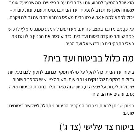
הוא יוכל בהמשך לתבוע את ועד הבית עבור פיצויים. מה שבפועל אומר
שאותו השכן שהתנדב לתפקיד ועד הבית בתמימות עם כוונות טובות –
יכול לפתע למצוא את עצמו בבית משפט כנתבע בתביעה גדולה ויקרה.
על כן, אם מדובר במצב שהייתם מעדיפים להימנע ממנו, מומלץ לרכוש
כמה שיותר מוקדם ביטוח ועד בית, כזה שיכסה את הבניין כולו וגם את
בעלי התפקידים בו בדגש על ועד הבית.
מה כלול בביטוח ועד בית?
ביטוח ועד הבית יכול להקל על מילוי תפקידכם וגם לחסוך לכם בעלויות
גדולות במקרים של נזקים או תביעות. חשוב לציין שיש מספר תשובות
שיכולות לענות על שאלה זו, כיוון שזה מאוד תלוי בחברת הביטוח מולה
אתם עושים את הביטוח.
כמובן שניתן לראות כי ברוב המקרים הביטוח מתחלק לשלושה ביטוחים
שונים:
ביטוח צד שלישי (צד ג')