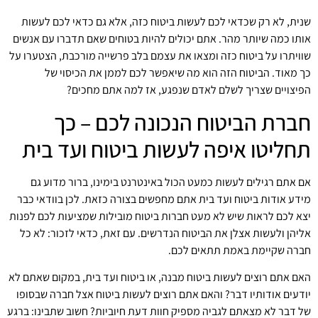
שנית, לא רק שכדאי לכם לעשות ביטוח כזה, אלא גם כדאי לכם לעשות
אותו כמה שיותר מהר. אתם יכולים להיות בטוחים שאם תדברו עם אנשים
שוויתרו על ביטוח כזה ומצאו את עצמם בלב פרשייה מורכבת, הצטערו על
כך מאוד. הביטוח הזה הוא מה שיאפשר לכם לממן את הכיסוי של
הפיצויים שצריך לשלם לאדם שנפגע, אז למה אתם מחכים?
חברת הביטוח הנכונה לכם – כך
תחליטו איפה לעשות ביטוח ועד בית
אם אתם רגילים לעשות כמעט הכול באינטרנט בימינו, ברור מדוע גם
מידע אודות ביטוח ועד בית אתם מחפשים בצורה כזאת. לכן בוודאי כבר
יצא לכם לראות שיש לא מעט חברות ביטוח מובילות שמציעות לכם לפנות
אליהן ולעשות אצלן את הביטוח הנדרשים. עם זאת, כדאי לזכור: לא כל
חברה שקיימת באמת תתאים לכם.
האם אתם רוצים לעשות ביטוח מבנה, או ביטוח ועד בית, במקום שאתם לא
יודעים אודותיו דבר? והאם אתם רוצים לעשות ביטוח אצל חברה שבסופו
של דבר לא מצאתם לגביה מספיק חוות דעת חיוביות? חשוב שתבינו: ברגע