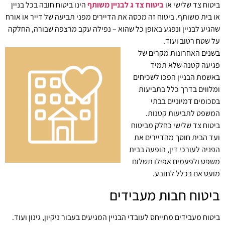
ביטוח צד שלישי או
ביטוח צד ג לבניין משותף
הינו ביטוח חובה בכל בניין
או בית משותף. ביטוח זה מכסה את הדיירים מפני תביעה של דייר או אורח
שהגיע לבניין ונפגע באופן כל שהוא – נפילה עקב מרצפה שבורה, החלקה
על שטח רטוב ועוד.
בשנים האחרונות מקרים של
פגיעה קטנה שלא תמיד
באשמת הבניין הפכו לשכיחים
ומלווים בדרך כלל בתביעות
בסכומים דמיוניים בבתי
המשפט לתביעות קטנות.
ביטוח צד שלישי כחלק מביטוח
ועד הבית חוסך מהדיירים את
הפניה לעורכי דין, הופעה בבית
משפט ולפעמים אפילו תשלום
מועט אם בכלל לתובע.
ביטוח חבות מעבידים
ביטוח מעבידים מתייחס לעובדי הבניין המגיעים בעבור ניקיון, גינון ועוד.