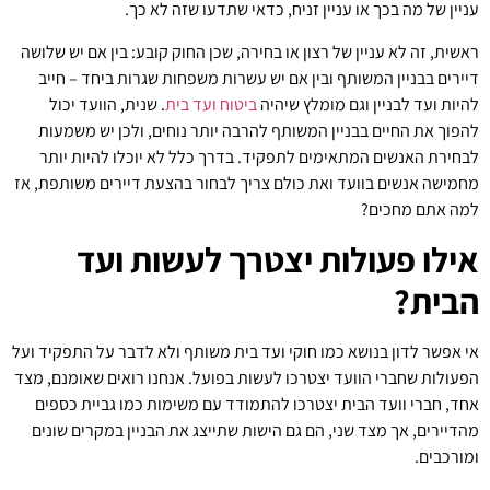
עניין של מה בכך או עניין זניח, כדאי שתדעו שזה לא כך.
ראשית, זה לא עניין של רצון או בחירה, שכן החוק קובע: בין אם יש שלושה
דיירים בבניין המשותף ובין אם יש עשרות משפחות שגרות ביחד – חייב
להיות ועד לבניין וגם מומלץ שיהיה
ביטוח ועד בית
. שנית, הוועד יכול
להפוך את החיים בבניין המשותף להרבה יותר נוחים, ולכן יש משמעות
לבחירת האנשים המתאימים לתפקיד. בדרך כלל לא יוכלו להיות יותר
מחמישה אנשים בוועד ואת כולם צריך לבחור בהצעת דיירים משותפת, אז
למה אתם מחכים?
אילו פעולות יצטרך לעשות ועד
הבית?
אי אפשר לדון בנושא כמו חוקי ועד בית משותף ולא לדבר על התפקיד ועל
הפעולות שחברי הוועד יצטרכו לעשות בפועל. אנחנו רואים שאומנם, מצד
אחד, חברי וועד הבית יצטרכו להתמודד עם משימות כמו גביית כספים
מהדיירים, אך מצד שני, הם גם הישות שתייצג את הבניין במקרים שונים
ומורכבים.