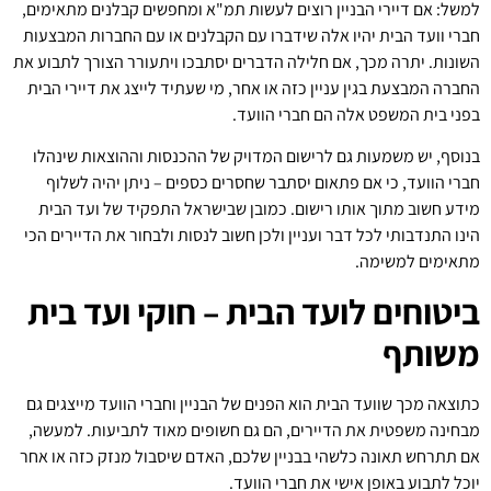
למשל: אם דיירי הבניין רוצים לעשות תמ"א ומחפשים קבלנים מתאימים,
חברי וועד הבית יהיו אלה שידברו עם הקבלנים או עם החברות המבצעות
השונות. יתרה מכך, אם חלילה הדברים יסתבכו ויתעורר הצורך לתבוע את
החברה המבצעת בגין עניין כזה או אחר, מי שעתיד לייצג את דיירי הבית
בפני בית המשפט אלה הם חברי הוועד.
בנוסף, יש משמעות גם לרישום המדויק של ההכנסות וההוצאות שינהלו
חברי הוועד, כי אם פתאום יסתבר שחסרים כספים – ניתן יהיה לשלוף
מידע חשוב מתוך אותו רישום. כמובן שבישראל התפקיד של ועד הבית
הינו התנדבותי לכל דבר ועניין ולכן חשוב לנסות ולבחור את הדיירים הכי
מתאימים למשימה.
ביטוחים לועד הבית – חוקי ועד בית
משותף
כתוצאה מכך שוועד הבית הוא הפנים של הבניין וחברי הוועד מייצגים גם
מבחינה משפטית את הדיירים, הם גם חשופים מאוד לתביעות. למעשה,
אם תתרחש תאונה כלשהי בבניין שלכם, האדם שיסבול מנזק כזה או אחר
יוכל לתבוע באופן אישי את חברי הוועד.