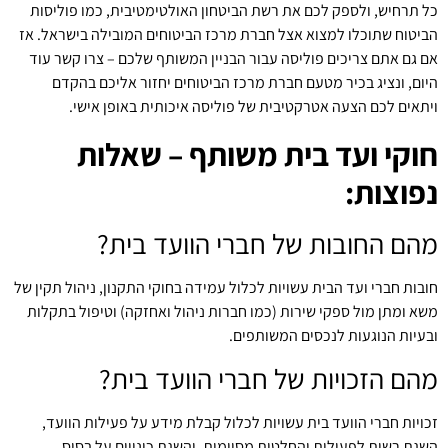
כל תרחיש, ולספק לכם את רשת הביטחון האולטימטיבית, כמו פוליסות
הביטוח שתוכלו למצוא אצל חברת מרכז הביטוחים המובילה בישראל. אז
אם גם אתם צריכים פוליסה עבור הבניין המשותף שלכם – צרו קשר עוד
היום, ונציג בכיר מטעם חברת מרכז הביטוחים יחזור אליכם בהקדם
ויתאים לכם הצעה אטרקטיבית של פוליסה איכותית באופן אישי.
חוקי ועד בית משותף – שאלות
נפוצות:
מהם החובות של חברי הוועד בית?
חובות חברי ועד הבית עשויות לכלול עמידה בחוקי התקנון, ניהול תקין של
משא ומתן מול ספקי שירות (כמו חברות ניהול ואחזקה) וטיפול בתקלות
ובעיות הנוגעות לנכסים המשותפים.
מהם הזכויות של חברי הוועד בית?
זכויות חברי הוועד בית עשויות לכלול קבלת מידע על פעילות הוועד,
השגת רשות לפעולות והחלטות מסוימות, והשגת כינויים על בסיס