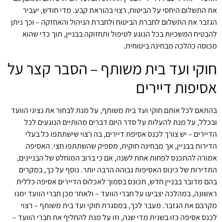
את התשלום היחסי על הביטוח, רצוי בהוראת קבע. מדי חודש, יעביר
הגזבר את התשלום לחברת הביטוח ולחברת הניהול והאחזקה – וכך ניתן
להבטיח המשכיות בכל הנוגע לטיפול ותחזוקה בבניין, תוך כדי שהוא
מכוסה כהלכה מבחינה ביטוחית.
חוקי ועד בית משותף – הסבר קצר על
אסיפות דיירים
בהתאם לכל אותם חוקי ועד בית משותף, על מנת לבחור את נציגי הוועד
ובכלל, על מנת להעלות על סדר היום דברים מהותיים הנוגעים לכל
הדיירים – יש צורך לכנס אסיפת דיירים, בה רצוי שישתתפו כל בעלי
הדירות בבניין, אך מבחינה חוקית, מספיק שהשתתפו חצי. האסיפה
אמורה להתכנס לפחות אחת לשנה, אם כי ברוב המוחלט של הבניינים,
התדירות של כינוס האסיפות גבוהה הרבה יותר. נוסף על כך, במקרים
בהם מדובר בבניין חדש, תכונס בסמוך לאכלוס הדיירים אסיפה כללית
ראשונה, במהלכה יצביעו על חברי הוועד – ולאחר מכן חברי הוועד ימנו
מקרבם את הגזבר. מעבר לכך, במסגרת חוקי ועד בית משותף – רצוי
לכנס אסיפה כזו בשנית מדי שנה, וזו על מנת להחליף את חברי הוועד –