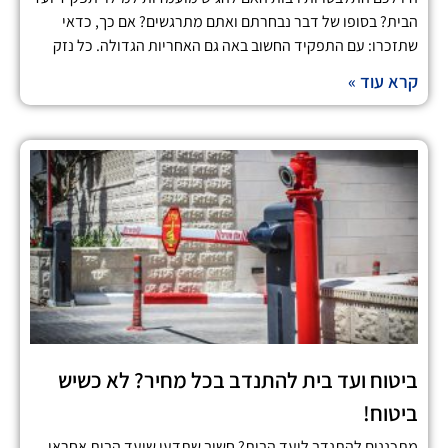
הבית? בסופו של דבר נבחרתם ואתם מתרגשים? אם כך, כדאי
שתזכרו: עם התפקיד החשוב באה גם האחריות הגדולה. כל נזק
קרא עוד »
ביטוח ועד בית להתנדב בכל מחיר? לא כשיש
ביטוח!
מתכננים להתנדב לועד הבית? חשוב שתדעו שועד הבית אחראי