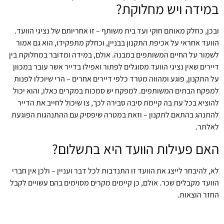
במידה ויש מחלוקת?
ובכן, כחלק מאותם חוקי ועד בית משותף – זו אחריותם של נציגי הוועד.
הוועד אחראי על אכיפת התקנון בבניין, וכחלק מתפקידו, הוא גם אמור
לשמור על החיים המשותפים במבנה. אולם, במידה ומדובר במחלוקת בין
דיירים שאין נציגי הוועד מסוגלים לפתור ואפילו בדייר אשר עובר במכוון
על התקנון, פוגע ומהווה מטרד כלפי דיירים אחרים – הרי שיוכלו לפנות
למפקח הבתים המשותפים. למפקח יש סמכות במקרים כאלו, והוא יכול
להוציא בכל עת בה קיימת סיבה סבירה לכך, צו שיכול לחייב את הדייר
להתנהג בהתאם לתקנון – וזאת במטרה שיפסיק עם ההתנהגות הפוגעת
לאלתר.
האם פעילות הוועד היא בתשלום?
לא, להיבחר לייצג את הוועד זו התנדבות לכל דבר ועניין – ולכן אין חברי
הוועד מקבלים שכר. אולם, כן קיימים מקרים מסוימים בהם עשויים לקבל
החזר הוצאות.