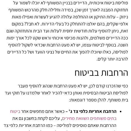
פוליסת ביטוח איכותית, הדיירים בבניין המשותף לא יוכלו לשמור על
תחזוקת המבנה לאורך זמן שכן, במידה וחלילה חלק מהרכוש המשותף
ניזוק – עלות התיקון או ההחלפה עלולה להגיע לעשרות ואפילו מאות
אלפי שקלים, בהם יאלצו להתחלק כל בעלי הדירות. לא חבל? במקום
זאת, ניתן להוסיף עלות חודשית יחסית לעלות ועד הבית והתחזוקה שגם
ככה הדיירים משלמים, ולהנות מכיסוי איכותי וראש שקט לכל אורך ימות
השנה. בנוסף לביטוח עצמו, יש לא מעט הרחבות שכדאי לשקול להוסיף
לפוליסה, כאלו שיוכלו להפוך את החיים של נציגי הוועד ושל כל הדיירים
להרבה יותר קלים.
הרחבות בביטוח
כפי שהזכרנו קודם לכן, יש לא מעט הרחבות שנהוג להוסיף מעבר
לפוליסת הביטוח הבסיסית ואותן כדאי להכיר לאחר שלמדנו על חוקי ועד
בית משותף. להלן מספר דוגמאות:
הרחבת אחריות כלפי צד ג' –
כאשר אתם מחפשים אחר
ביטוח
בתים משותפים השוואת מחירים
, עליכם לקחת בחשבון גם את
ההרחבות שאתם מוסיפים לפוליסה – כמו הרחבת אחריות כלפי צד