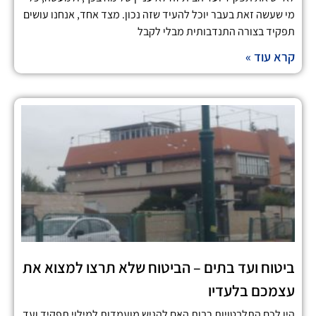
מי שעשה זאת בעבר יוכל להעיד שזה נכון. מצד אחד, אנחנו עושים
תפקיד בצורה התנדבותית מבלי לקבל
קרא עוד »
ביטוח ועד בתים – הביטוח שלא תרצו למצוא את
עצמכם בלעדיו
היו לכם התלבטויות רבות האם להגיש מועמדות למילוי תפקיד ועד