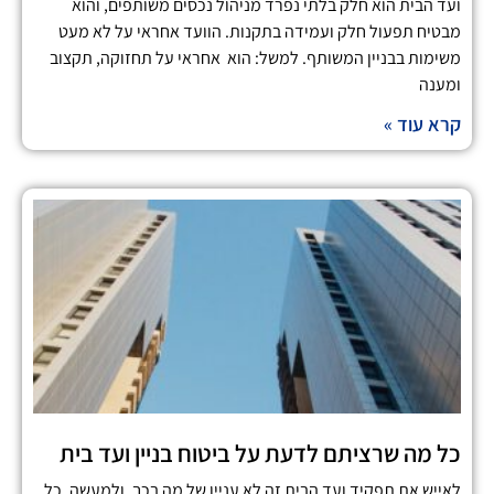
ועד הבית הוא חלק בלתי נפרד מניהול נכסים משותפים, והוא
מבטיח תפעול חלק ועמידה בתקנות. הוועד אחראי על לא מעט
משימות בבניין המשותף. למשל: הוא אחראי על תחזוקה, תקצוב
ומענה
קרא עוד »
כל מה שרציתם לדעת על ביטוח בניין ועד בית
לאייש את תפקיד ועד הבית זה לא עניין של מה בכך, ולמעשה, כל