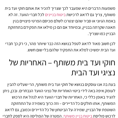
משמעות הדברים היא שמעבר לכך שצריך להכיר את אותם חוקי ועד בית
משותף, צריך גם לדאוג לרכישת
ביטוח בניינים
לכל חברי הוועד. זה לא
באמת הגיוני או סביר שהם יצטרכו לשלם מכיסם הפרטי פיצויים בגין
תאונה שקרתה בבניין, ובמיוחד אם הם כן מילאו את תפקידם בתחזוקת
הבניין כמו שצריך.
לכן חשוב מאוד לדאוג לטפל בנושא הזה כבר שיותר מהר, כי רק כך חברי
ועד הבית ימשיכו למלא את התפקיד שלהם בלי שום חשש.
חוקי ועד בית משותף – האחריות של
נציגי ועד הבית
בעת בה אנו עוסקים בנושא של חוקי ועד בית משותף, הרי שעלינו להבין
לעומק איפה באה לידי ביטוי האחריות של נציגי הוועד הנבחרים. ובכן, ניתן
להגיד באופן כללי כי, האחריות של חברי הוועד היא לנהל את הרכוש
המשותף, אותו חולקים כל הדיירים – וזה כרוך בשמירה על התחזוקה
השוטפת של הבניין, שמירה על הביטחון של כל הדיירים וכמובן, גם לדאוג
לרכוש פוליסת
ביטוח בניין משותף
. המטרה של הפוליסה היא לספק לחברי