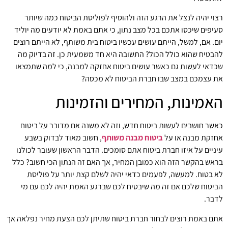
רצוי יהיה לנצל את הרגע הזה ולהוסיף לפוליסת הביטוח כמה שיותר
סעיפים שיכסו אתכם בכל מצב נתון, כי אתם באמת לא יודעים מה יוליד
יום. אם, למשל, הייתם עושים עכשיו ביטוח בית משותף, לא הייתם רוצים
להבטיח שהוא כולל הכול? התשובה היא חד משמעית כן. זה בדיוק מה
שכדאי לעשות גם כאשר עושים ביטוח אחזקה למבנה, כי למה שתמצאו
את עצמכם במצב שבו חברת הביטוח לא מכסה?
האמינות, המחירים והזמינות
כאשר חושבים לעשות ביטוח חדש, וזה לא משנה אם מדובר על ביטוח
אחזקת מבנה או על
ביטוח מבנה משותף
, חשוב מאוד לבדוק בשבע
עיניים על איזו חברת ביטוח אתם סומכים. הדבר הראשון שעובר לכולנו
בראש בהקשר הזה הוא כמובן המחיר, אך האם זה הנתון הכי חשוב? כלל
לא בטוח. למעשה, לפעמים כדאי יהיה לשלם קצת יותר על פוליסת
הביטוח שלכם אם זה מה שיבטיח לכם שברגע האמת יהיה לכם עם מי
לדבר.
אתם באמת רוצים לבחור חברת ביטוח שתיתן לכם הצעת מחיר נפלאה אך