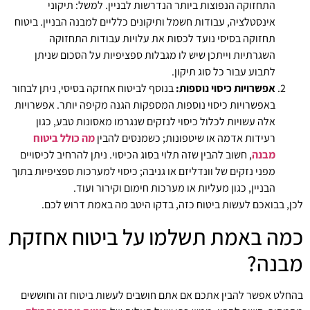
התחזוקה הנפוצות ביותר הנדרשות לבניין. למשל: תיקוני
אינסטלציה, עבודות חשמל ותיקונים כלליים למבנה הבניין. ביטוח
תחזוקה בסיסי נועד לכסות את עלויות עבודות התחזוקה
השגרתיות וייתכן שיש לו מגבלות ספציפיות על הסכום שניתן
לתבוע עבור כל סוג תיקון.
אפשרויות כיסוי נוספות:
בנוסף לביטוח אחזקה בסיסי, ניתן לבחור
באפשרויות כיסוי נוספות המספקות הגנה מקיפה יותר. אפשרויות
אלה עשויות לכלול כיסוי לנזקים שנגרמו מאסונות טבע, כגון
רעידות אדמה או שיטפונות; כשמנסים להבין
מה כולל ביטוח
מבנה
, חשוב להבין שזה תלוי בסוג הכיסוי. ניתן להרחיב לכיסויים
מפני נזקים של וונדליזם או גניבה; כיסוי למערכות ספציפיות בתוך
הבניין, כגון מעליות או מערכות חימום וקירור ועוד.
לכן, בבואכם לעשות ביטוח כזה, בדקו היטב מה באמת דרוש לכם.
כמה באמת תשלמו על ביטוח אחזקת
מבנה?
בהחלט אפשר להבין אתכם אם אתם חושבים לעשות ביטוח זה וחוששים