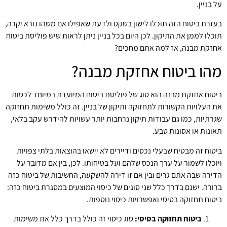
על בניין.
בעזרת ביטוח הזה תוכלו לישון בשקט ולדעת שאפילו אם משהו נורא יקרה,
תוכלו לממן את התיקון. לכן היום בכל בניין ניתן לראות שיש פוליסת ביטוח
אחזקת מבנה, אז למה אתם מחכים?
מהו ביטוח אחזקת מבנה?
ביטוח אחזקת מבנה הוא סוג של פוליסת ביטוח המיועדת במיוחד לכסות
את העלויות הקשורות לתחזוקה ותיקון של בניין. זה כולל משימות תחזוקה
שגרתיות, כמו גם עבודות תיקון נרחבות יותר עשויות להידרש עקב בלאי,
תאונות או אסונות טבע.
ביטוח זה מבטיח שבעלי נכסים ודיירים לא יישאו בהוצאות בלתי צפויות
ויוכלו לשמור על ערך הנכס שלהם ועל בטיחותו. לכן, בין אם מדובר על
הדירה שבה אתם גרים ובין אם זו דירה להשקעה, החשיבות של ביטוח כזה
ברורה. ישנם בדרך כלל שני סוגים של כיסוי המוצעים במסגרת ביטוח כזה:
ביטוח תחזוקה בסיסי ואפשרויות כיסוי נוספות.
ביטוח תחזוקה בסיסי:
סוג כיסוי זה כולל בדרך כלל את משימות