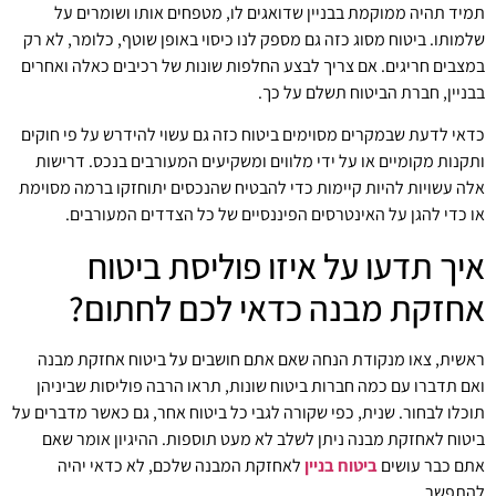
תמיד תהיה ממוקמת בבניין שדואגים לו, מטפחים אותו ושומרים על
שלמותו. ביטוח מסוג כזה גם מספק לנו כיסוי באופן שוטף, כלומר, לא רק
במצבים חריגים. אם צריך לבצע החלפות שונות של רכיבים כאלה ואחרים
בבניין, חברת הביטוח תשלם על כך.
כדאי לדעת שבמקרים מסוימים ביטוח כזה גם עשוי להידרש על פי חוקים
ותקנות מקומיים או על ידי מלווים ומשקיעים המעורבים בנכס. דרישות
אלה עשויות להיות קיימות כדי להבטיח שהנכסים יתוחזקו ברמה מסוימת
או כדי להגן על האינטרסים הפיננסיים של כל הצדדים המעורבים.
איך תדעו על איזו פוליסת ביטוח
אחזקת מבנה כדאי לכם לחתום?
ראשית, צאו מנקודת הנחה שאם אתם חושבים על ביטוח אחזקת מבנה
ואם תדברו עם כמה חברות ביטוח שונות, תראו הרבה פוליסות שביניהן
תוכלו לבחור. שנית, כפי שקורה לגבי כל ביטוח אחר, גם כאשר מדברים על
ביטוח לאחזקת מבנה ניתן לשלב לא מעט תוספות. ההיגיון אומר שאם
אתם כבר עושים
ביטוח בניין
לאחזקת המבנה שלכם, לא כדאי יהיה
להתפשר.