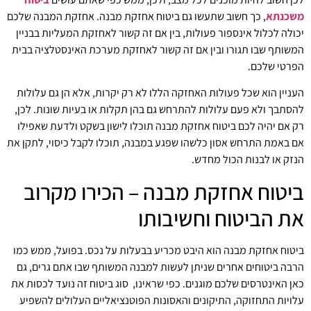
משכנתא
, כך חשוב שתעשו גם ביטוח אחזקת מבנה. אחזקת המבנה שלכם
יכולה לכלול אינספור פעולות, בין אם זה קשור לאחזקת המעליות בבניין
המשותף שבו תגורו ובין אם זה קשור לאחזקת מערכת האינסטלציה בבית
הפרטי שלכם.
העניין הוא שכל פעולות האחזקה הללו לא רק יקרות, אלא הן גם עלולות
להסתבך ולא פעם עלולות להתרחש גם בהן תקלות או בעיות שונות. לכן,
רק אם יהיה לכם ביטוח אחזקת מבנה תוכלו לישון בשקט ולדעת שאפילו
אם באמת התרחש אסון כלשהו שפגע במבנה, תוכלו לקבל כיסוי, לתקן את
הנזק או לבנות הכול מחדש.
ביטוח אחזקת מבנה – הכירו מקרוב
את הביטוח וחשיבותו
ביטוח אחזקת מבנה הוא היבט מכריע בבעלות על נכס. בפועל, ממש כמו
הרבה ביטוחים אחרים שניתן לעשות למבנה המשותף שבו אתם גרים, גם
כאן האינטרסים שלכם מוגנים. כפי שראינו, סוג ביטוח זה נועד לכסות את
עלויות התחזוקה, התיקונים והאסונות הפוטנציאליים העלולים להשפיע