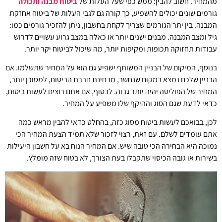
מהמחיר. חשוב להבין: ממש כפי שעל העלות של
ביטוח מבנה ותכולה
גורמים שונים יכולים להשפיע, כך קורה גם לגבי העלות של ביטוח אחזקת
המבנה. בין יתר הגורמים שצריך לקחת בחשבון, ניתן להזכיר גורמים כמו:
גיל ומצב המבנה. מבנים ישנים יותר או כאלה במצב גרוע עשויים לדרוש
עבודות תחזוקה תכופות ומקיפות יותר, מה שיכול לביטוח יקר יותר.
בנוסף, המיקום של הבניין המשותף ישפיע גם הוא על המחיר שתשלמו. אם
הבניין שלכם נמצא במקום שנחשב, מבחינת חברת הביטוח, למסוכן יותר,
המחיר של הפוליסה יהיה יותר גבוה. לבסוף, אם אתם רוצים לעשות ביטוח,
כדאי לדעת שגם הסוג וההיקף שלו משפיע על המחיר.
לכן, בבואכם לעשות ביטוח מסוג כזה, בהחלט כדאי להבין מראש כמה
אתם עומדים לשלם. עם זאת, רצוי לזכור שלא תמיד הצעת המחיר הכי
נמוכה היא הבחירה הכי טובה שיש. אם המחיר הנוח בא על חשבון היעילות
בשירות או גובה הכיסוי שתקבלו בעת הצורך, לא בטוח שזה מומלץ.